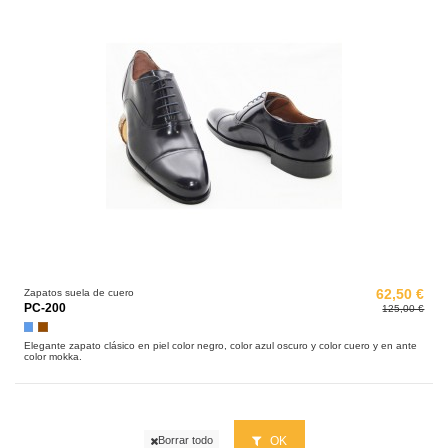
Zapatos suela de cuero
62,50 €
PC-200
125,00 €
Azul
Marrón
Elegante zapato clásico en piel color negro, color azul oscuro y color cuero y en ante
color mokka.
OK
Borrar todo