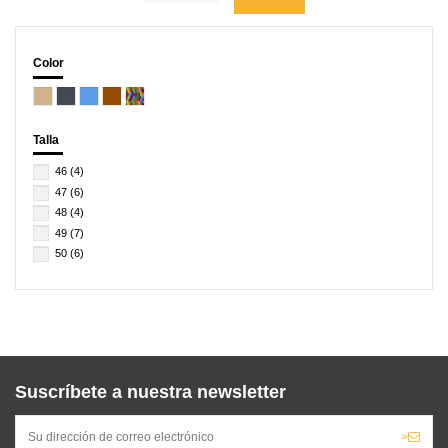
Color
Talla
46
(4)
47
(6)
48
(4)
49
(7)
50
(6)
Suscríbete a nuestra newsletter
>