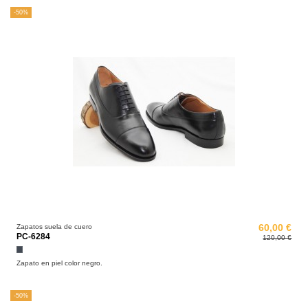
-50%
Zapatos suela de cuero
60,00 €
PC-6284
120,00 €
Negro
Zapato en piel color negro.
-50%