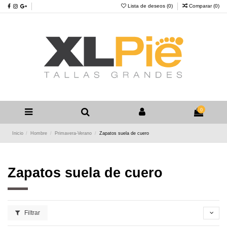
Lista de deseos (
0
)
Comparar (
0
)
0
Inicio
Hombre
Primavera-Verano
Zapatos suela de cuero
Zapatos suela de cuero
Filtrar