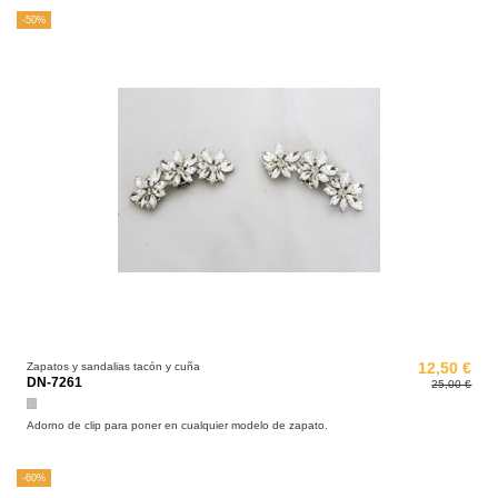
-50%
Zapatos y sandalias tacón y cuña
12,50 €
DN-7261
25,00 €
Plata
Adorno de clip para poner en cualquier modelo de zapato.
-60%