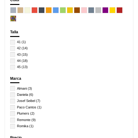
Talla
41
(1)
42
(14)
43
(15)
44
(18)
45
(13)
Marca
Almani
(3)
Daniela
(6)
Josef Seibel
(7)
Paco Cantos
(1)
Plumers
(2)
Remonte
(9)
Romika
(1)
Precio