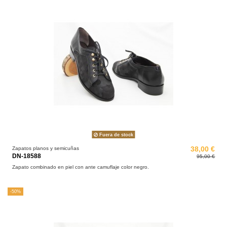
Fuera de stock
Zapatos planos y semicuñas
38,00 €
DN-18588
95,00 €
Zapato combinado en piel con ante camuflaje color negro.
-50%