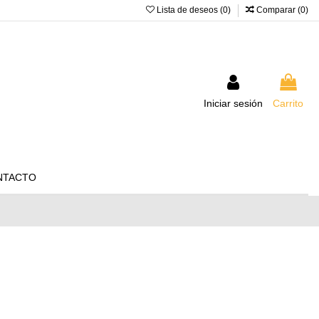
Lista de deseos (
0
)
Comparar (
0
)
Iniciar sesión
Carrito
NTACTO