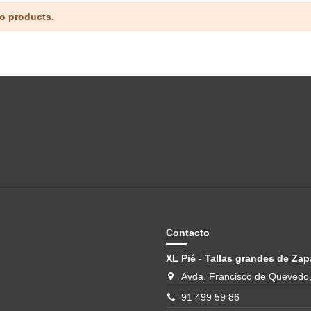
o products.
Contacto
XL Pié - Tallas grandes de Zap
Avda. Francisco de Quevedo,
91 499 59 86