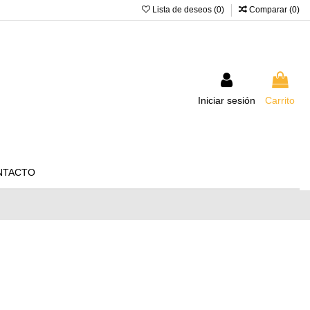
Lista de deseos (
0
)
Comparar (
0
)
Iniciar sesión
Carrito
NTACTO