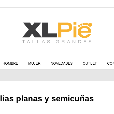
HOMBRE
MUJER
NOVEDADES
OUTLET
CO
lias planas y semicuñas