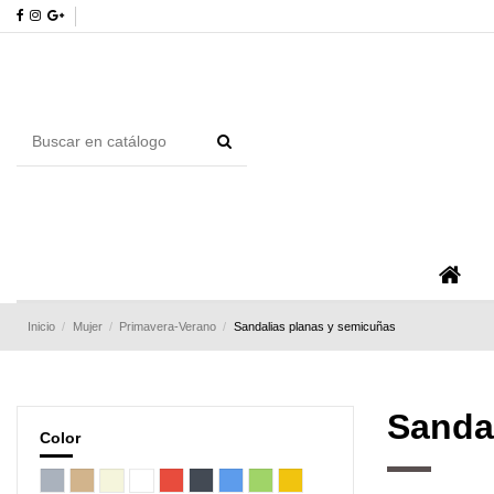
Inicio
Mujer
Primavera-Verano
Sandalias planas y semicuñas
Sanda
Color