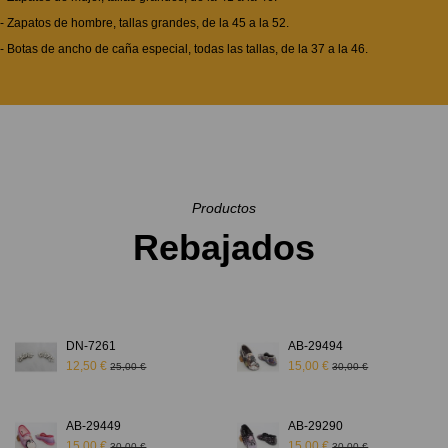
- Zapatos de hombre, tallas grandes, de la 45 a la 52.
- Botas de ancho de caña especial, todas las tallas, de la 37 a la 46.
Productos
Rebajados
DN-7261
AB-29494
12,50 €
15,00 €
25,00 €
30,00 €
AB-29449
AB-29290
15,00 €
15,00 €
30,00 €
30,00 €