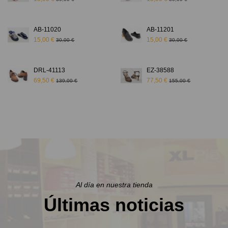
AB-11020
AB-11201
15,00 €
15,00 €
30,00 €
30,00 €
DRL-41113
EZ-38588
69,50 €
77,50 €
139,00 €
155,00 €
Al día en nuestra tienda
Últimas noticias