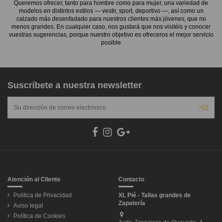
Queremos ofrecer, tanto para hombre como para mujer, una variedad de
modelos en distintos estilos — vestir, sport, deportivo —, así como un
calzado más desenfadado para nuestros clientes más jóvenes, que no
menos grandes. En cualquier caso, nos gustará que nos visitéis y conocer
vuestras sugerencias, porque nuestro objetivo es ofreceros el mejor servicio
posible
Suscríbete a nuestra newsletter
>
Atención al Cliente
Contacto
Politica de Privacidad
XL Pié - Tallas grandes de
Zapatería
Aviso legal
Política de Cookies