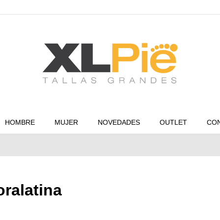
HOMBRE
MUJER
NOVEDADES
OUTLET
CO
oralatina