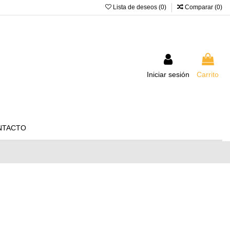
Lista de deseos (
0
)
Comparar (
0
)
Iniciar sesión
Carrito
NTACTO