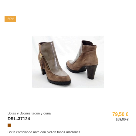
-50%
Botas y Botines tacón y cuña
79,50 €
DRL-37124
159,00 €
Marrón
Botín combinado ante con piel en tonos marrones.