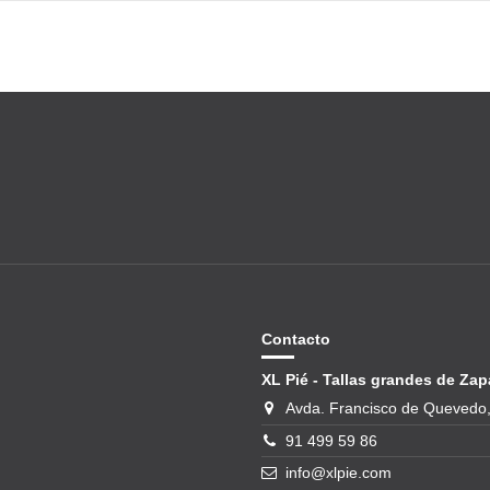
Contacto
XL Pié - Tallas grandes de Zap
Avda. Francisco de Quevedo,
91 499 59 86
info@xlpie.com