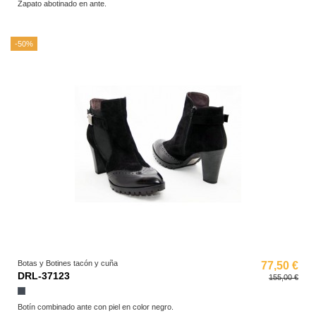
Zapato abotinado en ante.
-50%
Botas y Botines tacón y cuña
77,50 €
DRL-37123
155,00 €
Negro
Botín combinado ante con piel en color negro.