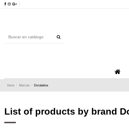
Inicio
Marcas
Doralatina
List of products by brand D