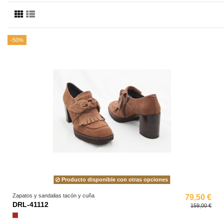
-50%
Producto disponible con otras opciones
Zapatos y sandalias tacón y cuña
79,50 €
DRL-41112
159,00 €
Granate