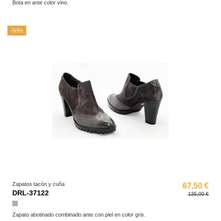
Bota en ante color vino.
-50%
Zapatos tacón y cuña
67,50 €
DRL-37122
135,00 €
Gris
Zapato abotinado combinado ante con piel en color gris.