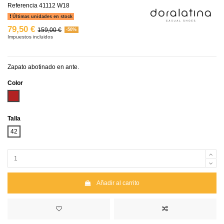
Referencia
41112 W18
Últimas unidades en stock
79,50 €
159,00 €
-50%
Impuestos incluidos
Zapato abotinado en ante.
Color
Granate
Talla
42
Añadir al carrito