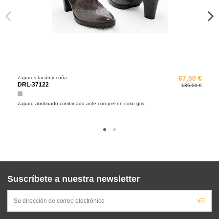
Zapatos tacón y cuña
67,50 €
DRL-37122
135,00 €
Gris
Zapato abotinado combinado ante con piel en color gris.
Suscríbete a nuestra newsletter
>