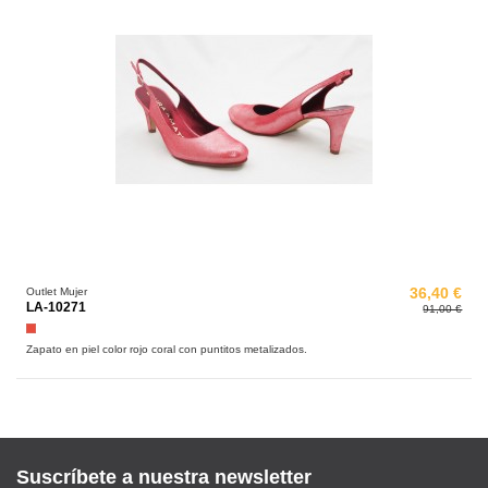
Outlet Mujer
36,40 €
LA-10271
91,00 €
Rojo
Zapato en piel color rojo coral con puntitos metalizados.
Suscríbete a nuestra newsletter