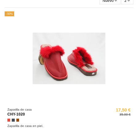
Nuevo
2
-50%
Zapatilla de casa
17,50 €
CHY-1020
35,00 €
Rojo
Negro
Marrón
Zapatilla de casa en piel.