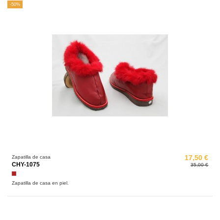
-50%
Zapatilla de casa
17,50 €
CHY-1075
35,00 €
Granate
Zapatilla de casa en piel.