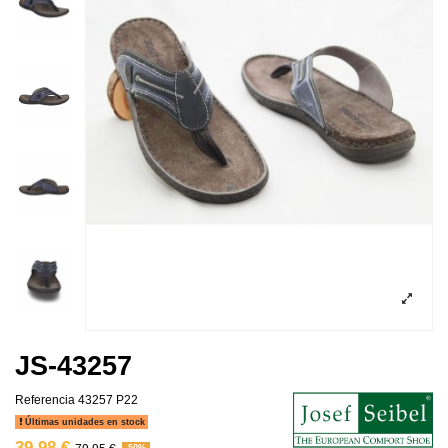
JS-43257
Referencia
43257 P22
Últimas unidades en stock
39,98 €
-50%