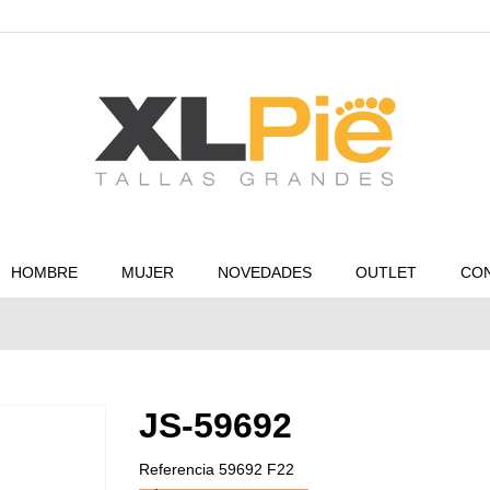
HOMBRE
MUJER
NOVEDADES
OUTLET
CO
JS-59692
Referencia
59692 F22