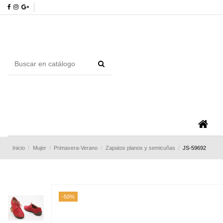
Inicio
Mujer
Primavera-Verano
Zapatos planos y semicuñas
JS-59692
-50%