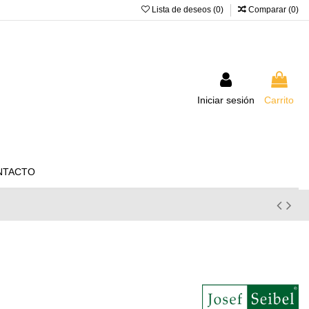
Lista de deseos (
0
)
Comparar (
0
)
Iniciar sesión
Carrito
NTACTO