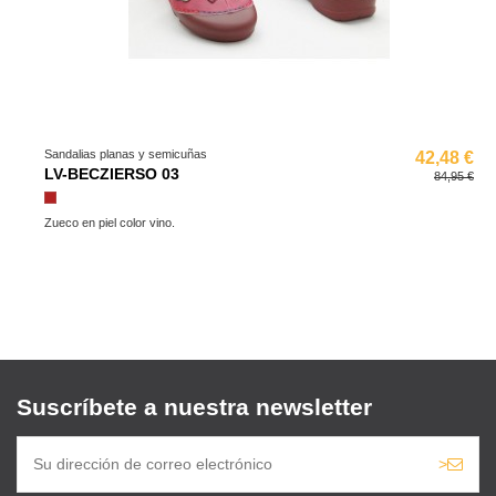
Sandalias planas y semicuñas
42,48 €
LV-BECZIERSO 03
84,95 €
Granate
Zueco en piel color vino.
Suscríbete a nuestra newsletter
>